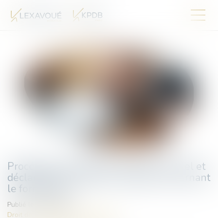
Procédure de rétablissement personnel et
déclaration de créance : rappels concernant
le formalisme
Publié le :
02/08/2024
Droit des obligations et des suretés