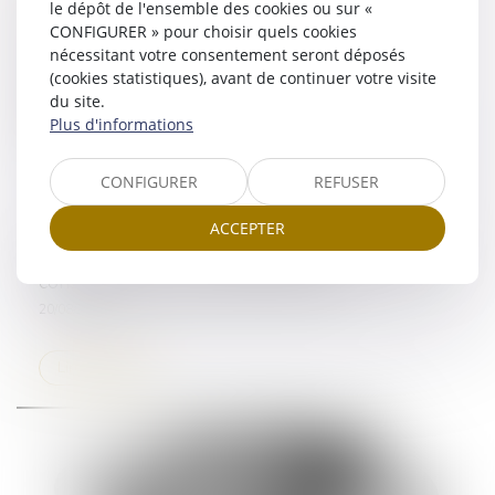
le dépôt de l'ensemble des cookies ou sur «
CONFIGURER » pour choisir quels cookies
nécessitant votre consentement seront déposés
(cookies statistiques), avant de continuer votre visite
du site.
Plus d'informations
CONFIGURER
REFUSER
ACCEPTER
Le fait de subir une procédure judiciaire n’est pas
constitutif d’une procédure abusive
20/08/2024
Lire la suite