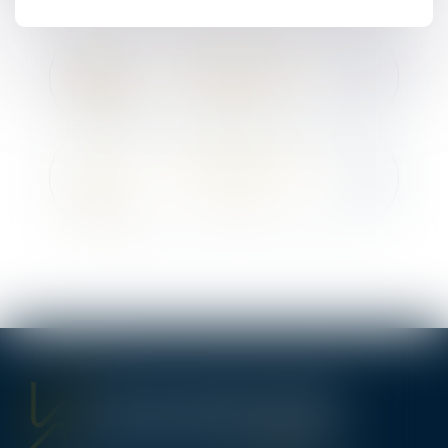
PROCÉDURE D’APPEL À
BORDEAUX
PROCÉDURE D’APPEL À
PARIS