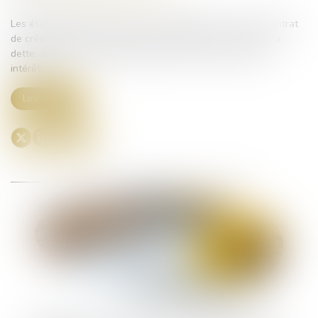
Les établissements bancaires ont l’obligation, en cas de contrat
de crédit, d’informer chaque année la caution de l’état de la
dette. À défaut, ils peuvent être déchus de leur droit aux
intérêts...
Lire la suite