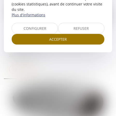
(cookies statistiques), avant de continuer votre visite
du site.
Plus d'informations
CONFIGURER
REFUSER
ACCEPTER
La portée de l’engagement de la caution - La
finance pour tous
24/09/2025
Lire la suite