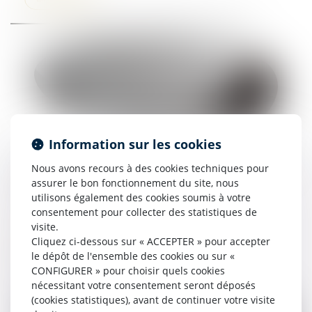
Information sur les cookies
Incendie OVHcloud : la force majeure rejetée en
Nous avons recours à des cookies techniques pour
Cour d'appel
assurer le bon fonctionnement du site, nous
20/05/2025
utilisons également des cookies soumis à votre
consentement pour collecter des statistiques de
visite.
Lire la suite
Cliquez ci-dessous sur « ACCEPTER » pour accepter
le dépôt de l'ensemble des cookies ou sur «
CONFIGURER » pour choisir quels cookies
nécessitant votre consentement seront déposés
(cookies statistiques), avant de continuer votre visite