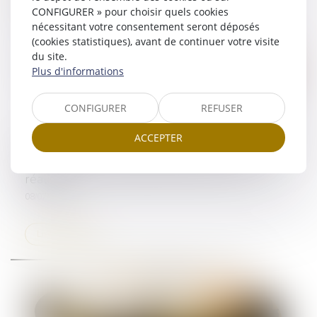
CONFIGURER » pour choisir quels cookies
nécessitant votre consentement seront déposés
(cookies statistiques), avant de continuer votre visite
du site.
Plus d'informations
CONFIGURER
REFUSER
ACCEPTER
La Cour de cassation rappelle les conséquences
juridiques d’une condition suspensive non
réalisée
08/07/2025
Lire la suite