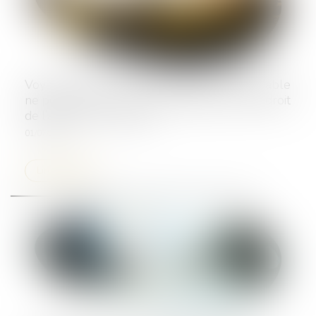
Voyage à forfait : l’assureur du tiers responsable
ne peut invoquer la responsabilité de plein droit
de l’agence de voyages
01/07/2025
Lire la suite