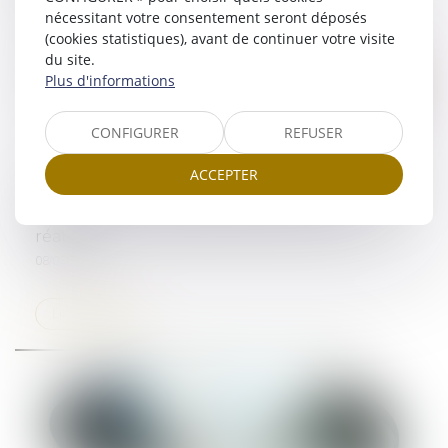
nécessitant votre consentement seront déposés
(cookies statistiques), avant de continuer votre visite
du site.
Plus d'informations
CONFIGURER
REFUSER
ACCEPTER
La Cour de cassation rappelle les conséquences
juridiques d’une condition suspensive non
réalisée
08/07/2025
Lire la suite