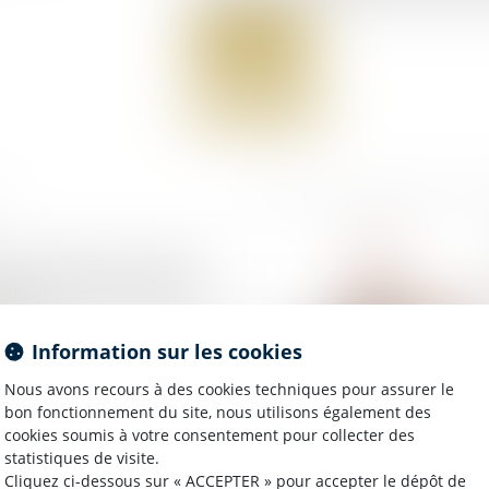
Lire la suite
une échelle ne suffit
ger la responsabilité
ien !
Information sur les cookies
Nous avons recours à des cookies techniques pour assurer le
bon fonctionnement du site, nous utilisons également des
cookies soumis à votre consentement pour collecter des
statistiques de visite.
Cliquez ci-dessous sur « ACCEPTER » pour accepter le dépôt de