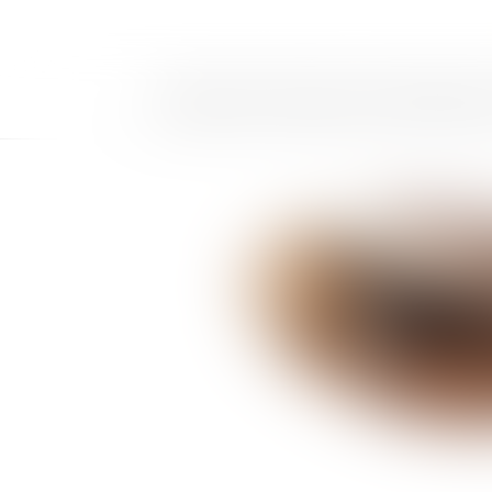
LE CABINET
LES DOMAINES DE COMPÉTENCE
DE