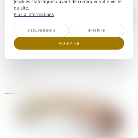
(cookies statistiques), avant de continuer votre visite
du site.
Plus d'informations
CONFIGURER
REFUSER
ACCEPTER
Le paiement d’un dépôt de garantie est un fait
juridique pouvant se prouver par tous moyens
11/06/2024
Lire la suite