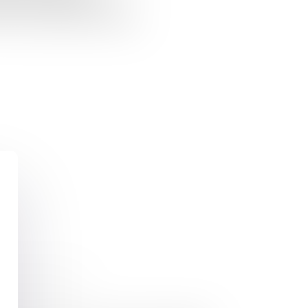
bilité et d'admission du
 le site de l'auteur: Domaine