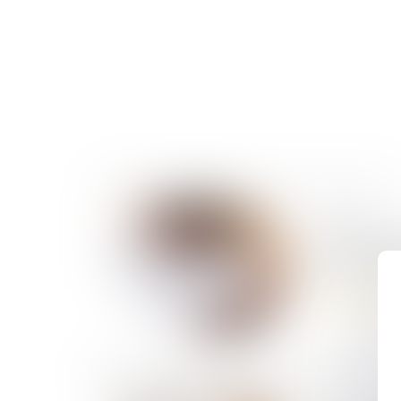
21/07/2026
Compensati
prescriptio
Lire la suite