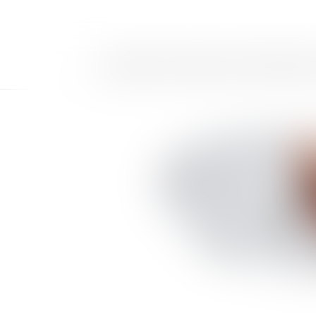
LE CABINET
LES DOMAINES DE COMPÉTENCE
DE