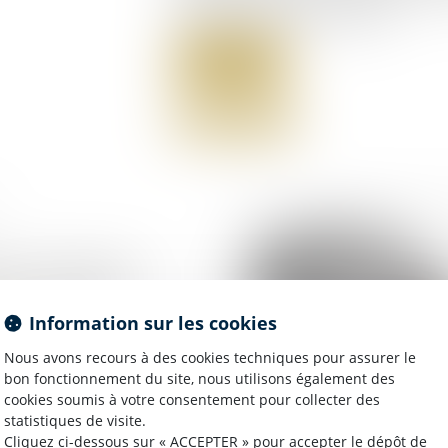
cours d'une procédure judiciaire...
Lire la suite
on de créances :
n et exception
Information sur les cookies
Nous avons recours à des cookies techniques pour assurer le
bon fonctionnement du site, nous utilisons également des
cookies soumis à votre consentement pour collecter des
statistiques de visite.
Cliquez ci-dessous sur « ACCEPTER » pour accepter le dépôt de