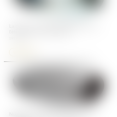
La mission de l'architecte maître d'oeuvre et
l'étendue de sa responsabilité
19/11/2024
Lire la suite
Nullité d’un contrat de location avec option