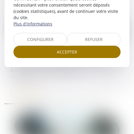
nécessitant votre consentement seront déposés
(cookies statistiques), avant de continuer votre visite
du site.
Plus d'informations
CONFIGURER
REFUSER
ACCEPTER
L’obligation de conseil des maîtres d’œuvre face
à l’article 1147 du Code civil
31/12/2024
Lire la suite