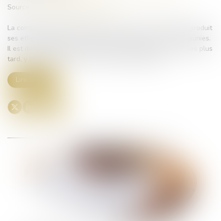
Source :
www.lemag-juridique.com
La compensation légale entre deux créances réciproques produit
ses effets dès que les conditions prévues par la loi sont réunies.
Il est donc indifférent qu'elle soit invoquée plusieurs années plus
tard, y compris au cours d'une procédure judiciaire...
Lire la suite