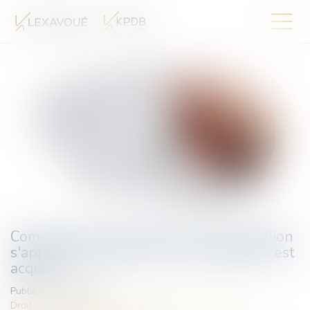
Compensation de créances : la prescription
s'apprécie à la date où la compensation est
acquise
Publié le :
04/08/2026
Droit des obligations et des suretés
/
Droit des contrats