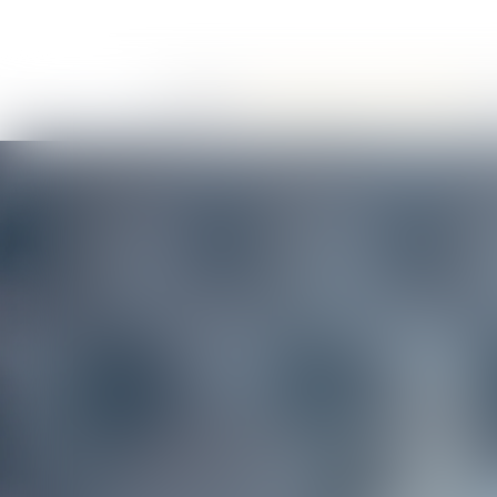
LE CABINET
LES DOMAINES DE COMPÉTENCE
DE