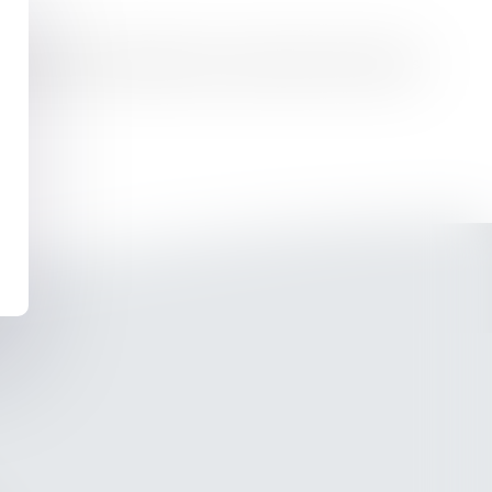
dans le cadre des contentieux du recouvrement de créances