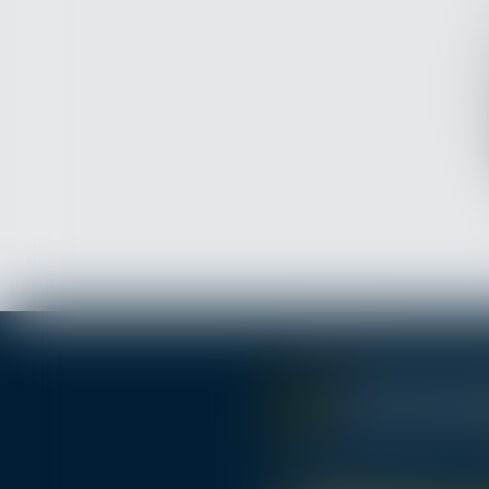
98, Cours d’Alsace Lorra