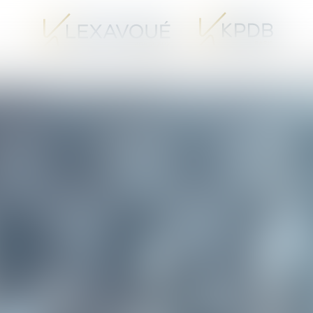
UX AVOCATS SPÉCIALISTES EN PROCÉDURE D’APPEL
LES VENTES I