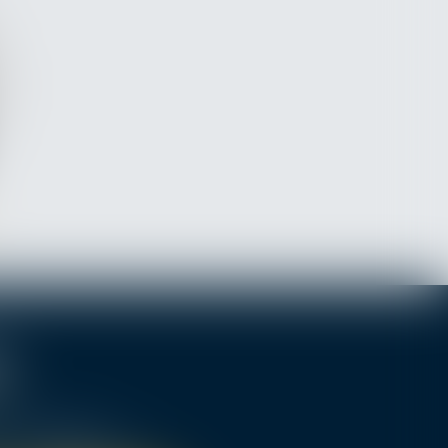
- 75007 PARIS