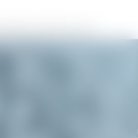
MMOBILIÈRES
LES HONORAIRES
ACTUS
CONTACT