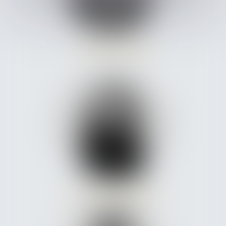
Philippe
ROGER
Christine
COMBEAU