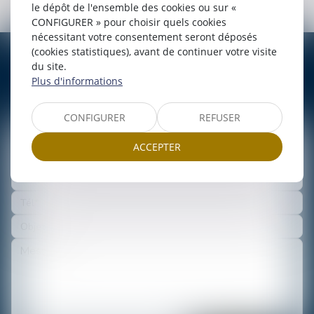
Santé, responsabilité et préjudice corporel
le dépôt de l'ensemble des cookies ou sur «
CONFIGURER » pour choisir quels cookies
nécessitant votre consentement seront déposés
(cookies statistiques), avant de continuer votre visite
du site.
CONTACTER
Cécile
RIDE
Plus d'informations
CONFIGURER
REFUSER
ACCEPTER