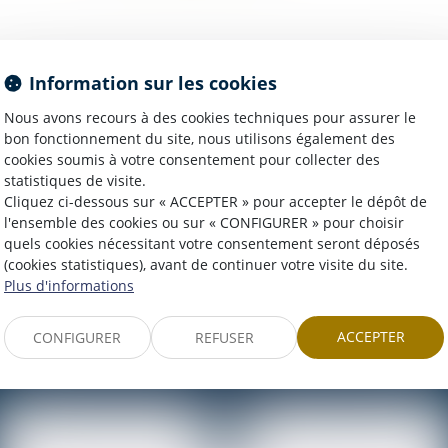
Information sur les cookies
Nous avons recours à des cookies techniques pour assurer le
bon fonctionnement du site, nous utilisons également des
cookies soumis à votre consentement pour collecter des
statistiques de visite.
Cliquez ci-dessous sur « ACCEPTER » pour accepter le dépôt de
l'ensemble des cookies ou sur « CONFIGURER » pour choisir
quels cookies nécessitant votre consentement seront déposés
(cookies statistiques), avant de continuer votre visite du site.
Plus d'informations
ONTACTER
Christine
COMBE
ACCEPTER
CONFIGURER
REFUSER