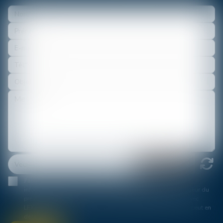
J'accepte que les informations saisies soient traitées
informatiquement par LEXAVOUE KPDB Bordeaux et l'hébergeur du
présent site dans le cadre de ma demande et de la relation avec
LEXAVOUE KPDB Bordeaux et/ou Maître Philippe ROGER qui peut en
découler.