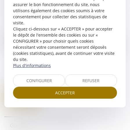
assurer le bon fonctionnement du site, nous
stocks de véhicules d'occasion que cela engendrerait.
utilisons également des cookies soumis à votre
consentement pour collecter des statistiques de
A suivre…
visite.
Cliquez ci-dessous sur « ACCEPTER » pour accepter
le dépôt de l'ensemble des cookies ou sur «
Index:
CONFIGURER » pour choisir quels cookies
(1) Loi N°2009 – 888 du 22 Juillet 2009 de développement et de
nécessitant votre consentement seront déposés
modernisation des services touristiques, JORF du 24 Juillet 2009.
(cookies statistiques), avant de continuer votre visite
du site.
Plus d'informations
CONFIGURER
REFUSER
Cet article n'engage que son auteur.
ACCEPTER
Guide Concours Cadre de Santé