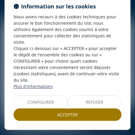
SCHROEYERS
Information sur les cookies
Nous avons recours à des cookies techniques pour
assurer le bon fonctionnement du site, nous
utilisons également des cookies soumis à votre
consentement pour collecter des statistiques de
visite.
Cliquez ci-dessous sur « ACCEPTER » pour accepter
le dépôt de l'ensemble des cookies ou sur «
CONFIGURER » pour choisir quels cookies
nécessitant votre consentement seront déposés
(cookies statistiques), avant de continuer votre visite
du site.
Plus d'informations
CONFIGURER
REFUSER
ACCEPTER
J'accepte que les informations saisies soient traitées
informatiquement par LEXAVOUE KPDB Bordeaux et l'hébergeur du