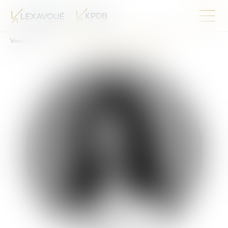
Vous êtes ici :
Équipe
Madame Valérie SCHROEYERS